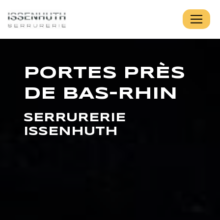
Panneau de gestion des cookies
PORTES PRÈS
DE BAS-RHIN
SERRURERIE
ISSENHUTH