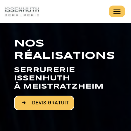
Panneau de gestion des cookies
NOS
RÉALISATIONS
SERRURERIE
ISSENHUTH
À MEISTRATZHEIM
DEVIS GRATUIT