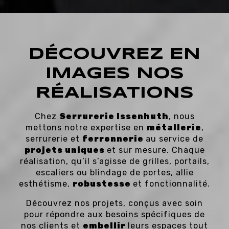
DÉCOUVREZ EN
IMAGES NOS
RÉALISATIONS
Chez
Serrurerie Issenhuth
, nous
mettons notre expertise en
métallerie
,
serrurerie et
ferronnerie
au service de
projets uniques
et sur mesure. Chaque
réalisation, qu’il s’agisse de grilles, portails,
escaliers ou blindage de portes, allie
esthétisme,
robustesse
et fonctionnalité.
Découvrez nos projets, conçus avec soin
pour répondre aux besoins spécifiques de
nos clients et
embellir
leurs espaces tout