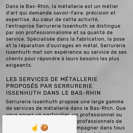
Dans le Bas-Rhin, la métallerie est un métier
d'art qui demande savoir-faire, précision et
expertise. Au cœur de cette activité,
l'entreprise Serrurerie Issenhuth se distingue
par son professionnalisme et sa qualité de
service. Spécialisée dans la fabrication, la pose
et la réparation d'ouvrages en métal, Serrurerie
Issenhuth met son expérience au service de ses
clients pour répondre à leurs besoins les plus
exigeants.
LES SERVICES DE MÉTALLERIE
PROPOSÉS PAR SERRURERIE
ISSENHUTH DANS LE BAS-RHIN
Serrurerie Issenhuth propose une large gamme
de services de métallerie dans le Bas-Rhin. Que
vous soyez un particulier, un professionnel ou
une collectivité, l'équipe de professionnels de
l'entreprise saura vous accompagner dans tous