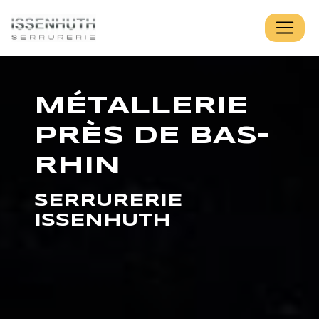
Panneau de gestion des cookies
MÉTALLERIE
PRÈS DE BAS-
RHIN
SERRURERIE
ISSENHUTH