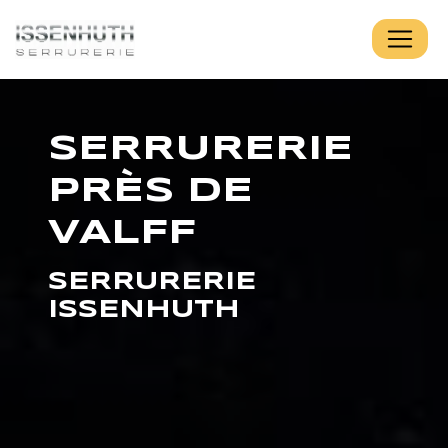
Panneau de gestion des cookies
SERRURERIE
PRÈS DE
VALFF
SERRURERIE
ISSENHUTH