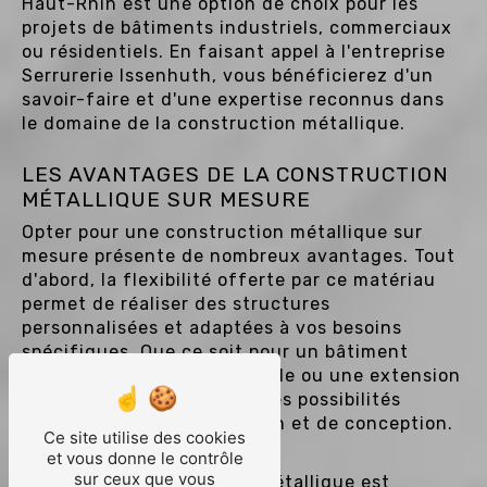
Haut-Rhin est une option de choix pour les
projets de bâtiments industriels, commerciaux
ou résidentiels. En faisant appel à l'entreprise
Serrurerie Issenhuth, vous bénéficierez d'un
savoir-faire et d'une expertise reconnus dans
le domaine de la construction métallique.
LES AVANTAGES DE LA CONSTRUCTION
MÉTALLIQUE SUR MESURE
Opter pour une construction métallique sur
mesure présente de nombreux avantages. Tout
d'abord, la flexibilité offerte par ce matériau
permet de réaliser des structures
personnalisées et adaptées à vos besoins
spécifiques. Que ce soit pour un bâtiment
industriel, un hangar agricole ou une extension
de maison, le métal offre des possibilités
infinies en termes de design et de conception.
Ce site utilise des cookies
et vous donne le contrôle
sur ceux que vous
En outre, la construction métallique est