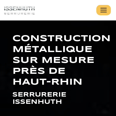
Panneau de gestion des cookies
CONSTRUCTION
MÉTALLIQUE
SUR MESURE
PRÈS DE
HAUT-RHIN
SERRURERIE
ISSENHUTH